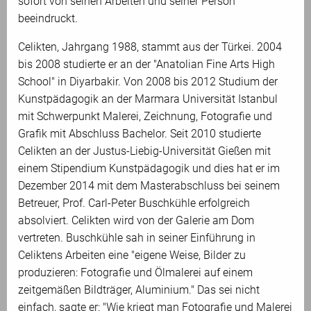
sofort von seinen Arbeiten und seiner Person
beeindruckt.
Celikten, Jahrgang 1988, stammt aus der Türkei. 2004
bis 2008 studierte er an der "Anatolian Fine Arts High
School" in Diyarbakir. Von 2008 bis 2012 Studium der
Kunstpädagogik an der Marmara Universität Istanbul
mit Schwerpunkt Malerei, Zeichnung, Fotografie und
Grafik mit Abschluss Bachelor. Seit 2010 studierte
Celikten an der Justus-Liebig-Universität Gießen mit
einem Stipendium Kunstpädagogik und dies hat er im
Dezember 2014 mit dem Masterabschluss bei seinem
Betreuer, Prof. Carl-Peter Buschkühle erfolgreich
absolviert. Celikten wird von der Galerie am Dom
vertreten. Buschkühle sah in seiner Einführung in
Celiktens Arbeiten eine "eigene Weise, Bilder zu
produzieren: Fotografie und Ölmalerei auf einem
zeitgemäßen Bildträger, Aluminium." Das sei nicht
einfach, sagte er: "Wie kriegt man Fotografie und Malerei