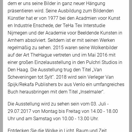
dem er uns seine Bilder in ganz neuer Hängung
präsentieren wird. Seine Ausbildung zum Bildenden
Künstler hat er von 1977 bei den Acadmien voor Kunst
en Industrie Enschede, der TeHa Tex Interstudie
Nijmegen und der Academie voor Beeldende Kunsten in
Arnhem absolviert. Seitdem ist er mit seinen Werken
regelmäßig zu sehen. 2015 waren seine Wolkenbilder
auf der Art TheHague vertreten und im Mai 2016 mit
einer großen Einzelausstellung in den Pulchri Studios in
Den Haag. Die Ausstellung trug den Titel „Van
Scheveningen tot Sylt“. 2018 wird sein Verleger Van
Spijk/Rekafa Publishers bv aus Venlo ein umfangreiches
Buch herausbringen mit dem Titel „Inselmaler“.
Die Ausstellung wird zu sehen sein vom 03. Juli -
29.07.2017 von Montag bis Freitag von 14.00 - 18.00
Uhr und am Samstag von 10.00 - 13.00 Uhr.
Entdecken Sie die Wolke in Licht, Raum und Zeit.