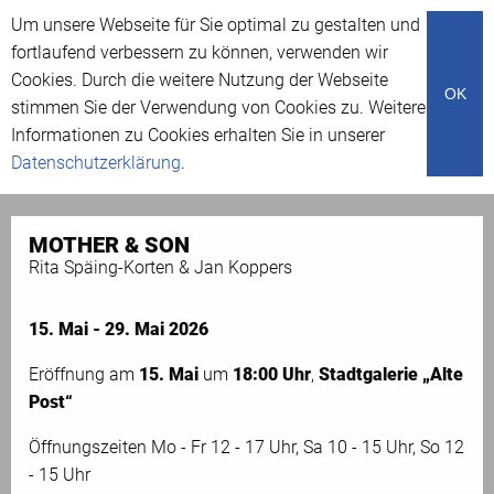
Um unsere Webseite für Sie optimal zu gestalten und
Menü
fortlaufend verbessern zu können, verwenden wir
Cookies. Durch die weitere Nutzung der Webseite
OK
stimmen Sie der Verwendung von Cookies zu. Weitere
Ausstellungen
Informationen zu Cookies erhalten Sie in unserer
Datenschutzerklärung
.
MOTHER & SON
Rita Späing-Korten & Jan Koppers
15. Mai - 29. Mai 2026
Eröffnung am
15. Mai
um
18:00 Uhr
,
Stadtgalerie „Alte
Post“
Öffnungszeiten Mo - Fr 12 - 17 Uhr, Sa 10 - 15 Uhr, So 12
- 15 Uhr