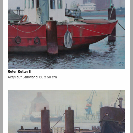
Roter Kutter II
Acryl auf Leinwand, 60 x 50 cm