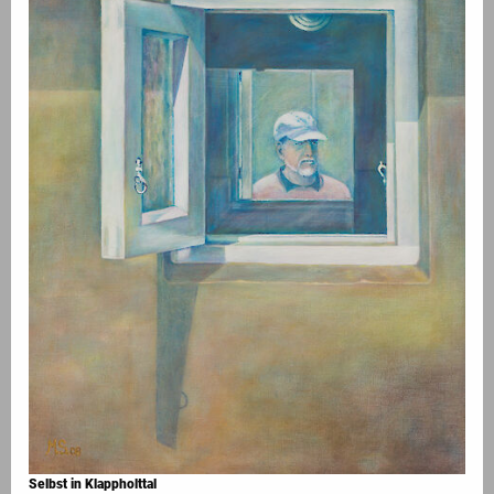
Selbst in Klappholttal