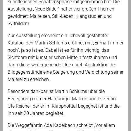
künstlerischen Schaffensphase mitgenommen hat. Die
Ausstellung „Neue Bilder“ hat er vier großen Themen
gewidmet: Malreisen, Still-Leben, Klangstudien und
Syltbildern.
Zur Ausstellung erscheint ein liebevoll gestalteter
Katalog, den Martin Schlums eröffnet mit „Er malt immer
noch“, ja so ist es. Dabei ist es für ihn wichtig, das
Sichtbare mit künstlerischen Mitteln festzuhalten und
dann diese weitergehende Idee durch Abstraktion der
Bildgegenstände eine Steigerung und Verdichtung seiner
Malerei zu erreichen.
Besonders dankbar ist Martin Schlums über die
Begegnung mit der Hamburger Malerin und Dozentin
Ute Reichel, der er im Klappholttal begegnet ist und die
ihn seit 20 Jahren begleitet.
Die Weggefährtin Ada Kadelbach schreibt „Vor allem