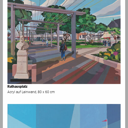
Rathausplatz
Acryl auf Leinwand, 80 x 60 cm