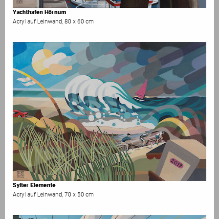
Yachthafen Hörnum
Acryl auf Leinwand, 80 x 60 cm
Sylter Elemente
Acryl auf Leinwand, 70 x 50 cm