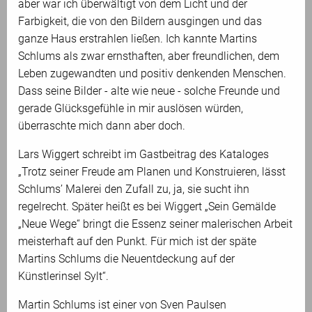
aber war ich überwältigt von dem Licht und der
Farbigkeit, die von den Bildern ausgingen und das
ganze Haus erstrahlen ließen. Ich kannte Martins
Schlums als zwar ernsthaften, aber freundlichen, dem
Leben zugewandten und positiv denkenden Menschen.
Dass seine Bilder - alte wie neue - solche Freunde und
gerade Glücksgefühle in mir auslösen würden,
überraschte mich dann aber doch.
Lars Wiggert schreibt im Gastbeitrag des Kataloges
„Trotz seiner Freude am Planen und Konstruieren, lässt
Schlums’ Malerei den Zufall zu, ja, sie sucht ihn
regelrecht. Später heißt es bei Wiggert „Sein Gemälde
„Neue Wege“ bringt die Essenz seiner malerischen Arbeit
meisterhaft auf den Punkt. Für mich ist der späte
Martins Schlums die Neuentdeckung auf der
Künstlerinsel Sylt“.
Martin Schlums ist einer von Sven Paulsen