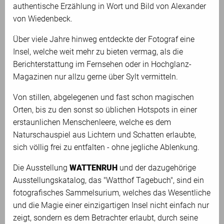
authentische Erzählung in Wort und Bild von Alexander
von Wiedenbeck.
Über viele Jahre hinweg entdeckte der Fotograf eine
Insel, welche weit mehr zu bieten vermag, als die
Berichterstattung im Fernsehen oder in Hochglanz-
Magazinen nur allzu gerne über Sylt vermitteln.
Von stillen, abgelegenen und fast schon magischen
Orten, bis zu den sonst so üblichen Hotspots in einer
erstaunlichen Menschenleere, welche es dem
Naturschauspiel aus Lichtern und Schatten erlaubte,
sich völlig frei zu entfalten - ohne jegliche Ablenkung.
Die Ausstellung
WATTENRUH
und der dazugehörige
Ausstellungskatalog, das "Watthof Tagebuch", sind ein
fotografisches Sammelsurium, welches das Wesentliche
und die Magie einer einzigartigen Insel nicht einfach nur
zeigt, sondern es dem Betrachter erlaubt, durch seine