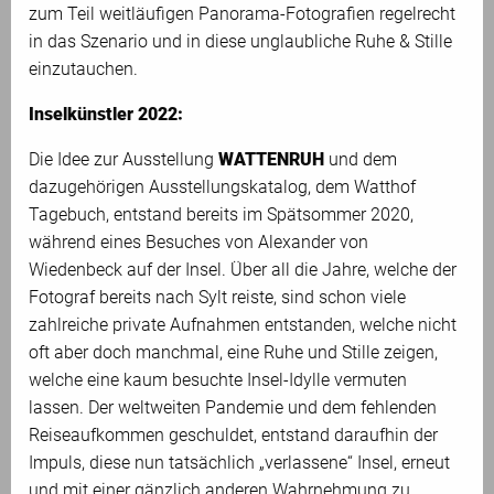
zum Teil weitläufigen Panorama-Fotografien regelrecht
in das Szenario und in diese unglaubliche Ruhe & Stille
einzutauchen.
Inselkünstler 2022:
Die Idee zur Ausstellung
WATTENRUH
und dem
dazugehörigen Ausstellungskatalog, dem Watthof
Tagebuch, entstand bereits im Spätsommer 2020,
während eines Besuches von Alexander von
Wiedenbeck auf der Insel. Über all die Jahre, welche der
Fotograf bereits nach Sylt reiste, sind schon viele
zahlreiche private Aufnahmen entstanden, welche nicht
oft aber doch manchmal, eine Ruhe und Stille zeigen,
welche eine kaum besuchte Insel-Idylle vermuten
lassen. Der weltweiten Pandemie und dem fehlenden
Reiseaufkommen geschuldet, entstand daraufhin der
Impuls, diese nun tatsächlich „verlassene“ Insel, erneut
und mit einer gänzlich anderen Wahrnehmung zu