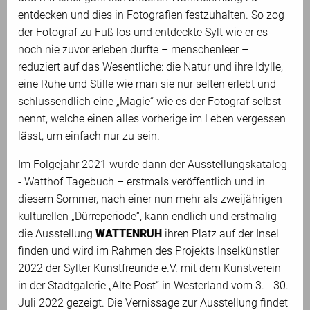
entdecken und dies in Fotografien festzuhalten. So zog
der Fotograf zu Fuß los und entdeckte Sylt wie er es
noch nie zuvor erleben durfte – menschenleer –
reduziert auf das Wesentliche: die Natur und ihre Idylle,
eine Ruhe und Stille wie man sie nur selten erlebt und
schlussendlich eine „Magie“ wie es der Fotograf selbst
nennt, welche einen alles vorherige im Leben vergessen
lässt, um einfach nur zu sein.
Im Folgejahr 2021 wurde dann der Ausstellungskatalog
- Watthof Tagebuch – erstmals veröffentlich und in
diesem Sommer, nach einer nun mehr als zweijährigen
kulturellen „Dürreperiode“, kann endlich und erstmalig
die Ausstellung
WATTENRUH
ihren Platz auf der Insel
finden und wird im Rahmen des Projekts Inselkünstler
2022 der Sylter Kunstfreunde e.V. mit dem Kunstverein
in der Stadtgalerie „Alte Post“ in Westerland vom 3. - 30.
Juli 2022 gezeigt. Die Vernissage zur Ausstellung findet